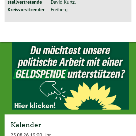
stellvertretende
David Kurtz,
Kreisvorsitzender
Freiberg
Kalender
25.08.26 19:00 Uhr